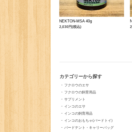
NEKTON-MSA 40g
2,030円(税込)
カテゴリーから探す
フクロウのエサ
フクロウの飼育用品
サプリメント
インコのエサ
インコの飼育用品
インコのおもちゃ(バードトイ)
バードテント・キャリーバッグ