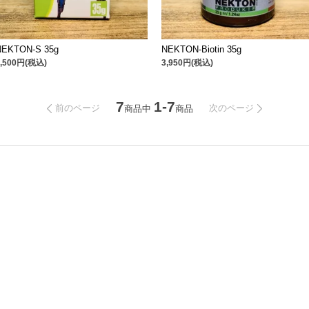
NEKTON-S 35g
NEKTON-Biotin 35g
2,500円(税込)
3,950円(税込)
7
1-7
前のページ
次のページ
商品中
商品