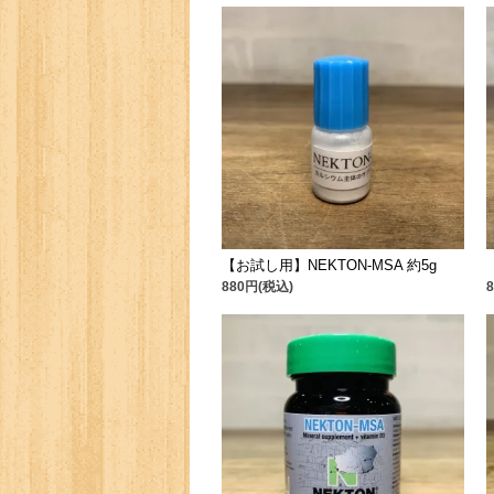
【お試し用】NEKTON-MSA 約5g
880円(税込)