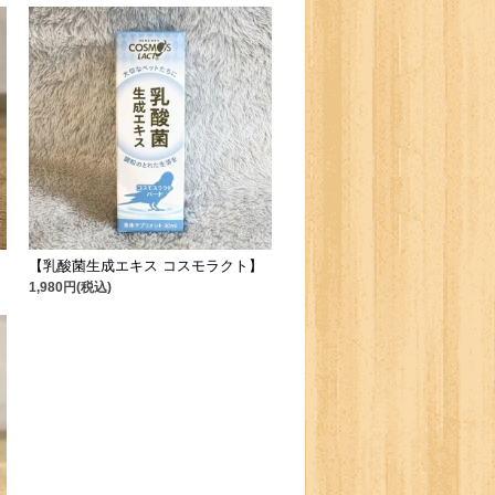
【乳酸菌生成エキス コスモラクト】
1,980円(税込)