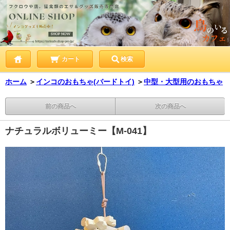
カート
検索
ホーム
＞
インコのおもちゃ(バードトイ)
＞
中型・大型用のおもちゃ
前の商品へ
次の商品へ
ナチュラルボリューミー【M-041】