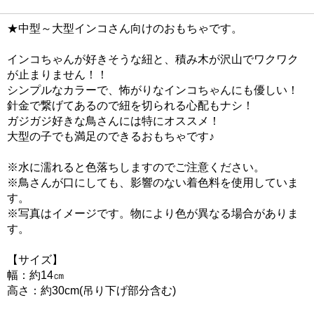
★中型～大型インコさん向けのおもちゃです。
インコちゃんが好きそうな紐と、積み木が沢山でワクワク
が止まりません！！
シンプルなカラーで、怖がりなインコちゃんにも優しい！
針金で繋げてあるので紐を切られる心配もナシ！
ガジガジ好きな鳥さんには特にオススメ！
大型の子でも満足のできるおもちゃです♪
※水に濡れると色落ちしますのでご注意ください。
※鳥さんが口にしても、影響のない着色料を使用していま
す。
※写真はイメージです。物により色が異なる場合がありま
す。
【サイズ】
幅：約14㎝
高さ：約30cm(吊り下げ部分含む)