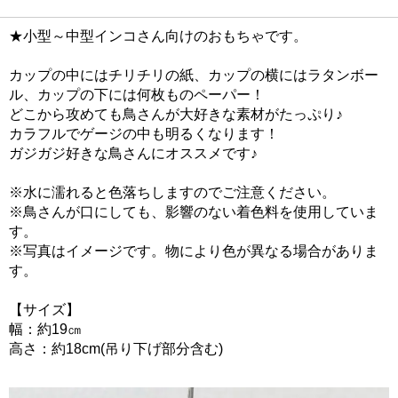
★小型～中型インコさん向けのおもちゃです。
カップの中にはチリチリの紙、カップの横にはラタンボー
ル、カップの下には何枚ものペーパー！
どこから攻めても鳥さんが大好きな素材がたっぷり♪
カラフルでゲージの中も明るくなります！
ガジガジ好きな鳥さんにオススメです♪
※水に濡れると色落ちしますのでご注意ください。
※鳥さんが口にしても、影響のない着色料を使用していま
す。
※写真はイメージです。物により色が異なる場合がありま
す。
【サイズ】
幅：約19㎝
高さ：約18cm(吊り下げ部分含む)