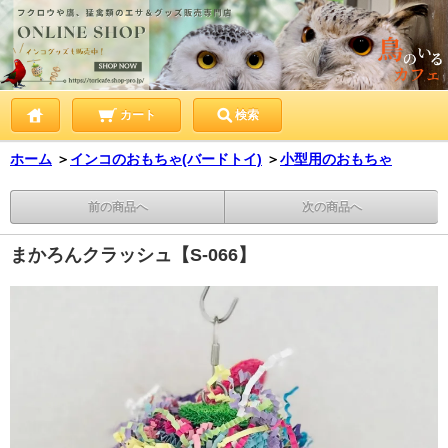
カート
検索
ホーム
＞
インコのおもちゃ(バードトイ)
＞
小型用のおもちゃ
前の商品へ
次の商品へ
まかろんクラッシュ【S-066】