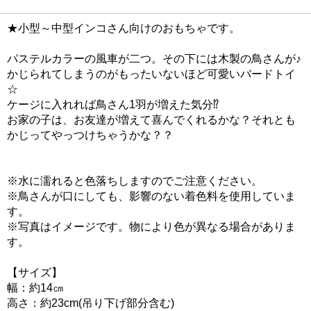
★小型～中型インコさん向けのおもちゃです。
パステルカラーの風車が二つ。その下には木製の鳥さんが♪
かじられてしまうのがもったいないほど可愛いバードトイ
☆
ケージに入れれば鳥さん1羽が増えた気分⁉
お家の子は、お友達が増えて喜んでくれるかな？それとも
かじってやっつけちゃうかな？？
※水に濡れると色落ちしますのでご注意ください。
※鳥さんが口にしても、影響のない着色料を使用していま
す。
※写真はイメージです。物により色が異なる場合がありま
す。
【サイズ】
幅：約14㎝
高さ：約23cm(吊り下げ部分含む)