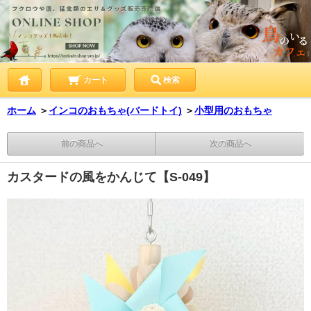
カート
検索
ホーム
＞
インコのおもちゃ(バードトイ)
＞
小型用のおもちゃ
前の商品へ
次の商品へ
カスタードの風をかんじて【S-049】